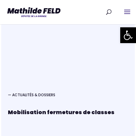
Ouvrir la
— ACTUALITÉS & DOSSIERS
Mobilisation fermetures de classes