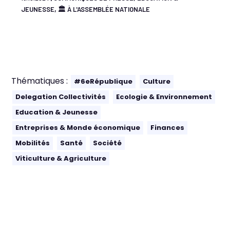
,
JEUNESSE
🏛 À L'ASSEMBLÉE NATIONALE
Thématiques :
#6eRépublique
Culture
Delegation Collectivités
Ecologie & Environnement
Education & Jeunesse
Entreprises & Monde économique
Finances
Mobilités
Santé
Société
Viticulture & Agriculture