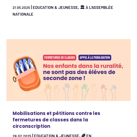
|
,
EDUCATION & JEUNESSE
🏛 À L'ASSEMBLÉE
21.05.2025
NATIONALE
Mobilisations et pétitions contre les
fermetures de classes dans la
circonscription
|
,
EDUCATION & JEUNESSE
🌈 EN
26.02.2025