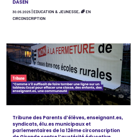
DASEN
|
,
EDUCATION & JEUNESSE
🌈 EN
30.05.2025
CIRCONSCRIPTION
Tribune des Parents d’élèves, enseignant.es,
syndicats, élu.es municipaux et
parlementaires de la 12ème circonscription
de Gironde contre l’austérité éducative