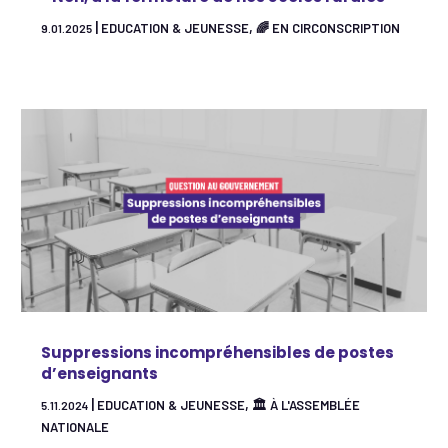
|
,
EDUCATION & JEUNESSE
🌈 EN CIRCONSCRIPTION
9.01.2025
Suppressions incompréhensibles de postes
d’enseignants
|
,
EDUCATION & JEUNESSE
🏛 À L'ASSEMBLÉE
5.11.2024
NATIONALE