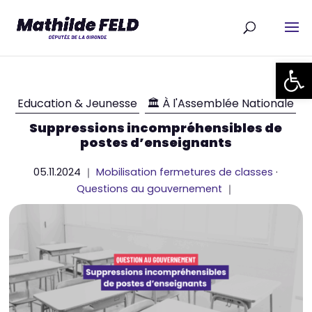
Ouvrir la
Education & Jeunesse
🏛 À l'Assemblée Nationale
Suppressions incompréhensibles de
postes d’enseignants
05.11.2024 ｜
Mobilisation fermetures de classes
·
Questions au gouvernement
｜