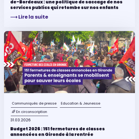
de-Bordeaux : une politique de saccage de nos
services publics qui retombe sur nos enfants
⟶ Lire la suite
Communiqués de presse
Education & Jeunesse
🌈 En circonscription
31.03.2026
Budget 2026 : 151 fermetures de classes
annoncées en Gironde à la rentrée