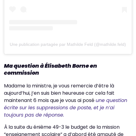
Une publication partagée par Mathilde Feld (@mathilde.feld)
Ma question à Élisabeth Borne en
commission
Madame la ministre, je vous remercie d’être là
aujourd’hui, j’en suis bien heureuse car cela fait
maintenant 6 mois que je vous ai posé
une question
écrite sur les suppressions de poste, et je n’ai
toujours pas de réponse.
À la suite du énième 49-3 le budget de la mission
“enseignement scolaire” a d’abord été amputé de