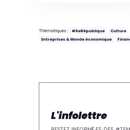
Thématiques :
#6eRépublique
Culture
Entreprises & Monde économique
Finan
L'infolettre
RESTEZ INFORMÉ·ES DES #TEM