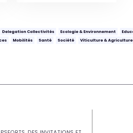
Delegation Collectivités
Ecologie & Environnement
Educ
ces
Mobilités
Santé
Société
Viticulture & Agriculture
PSFORTS, DES INVITATIONS ET