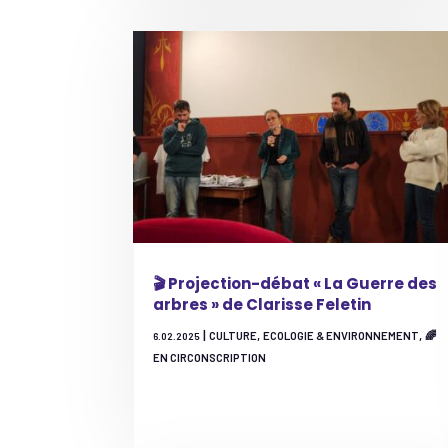
🎬 Projection-débat « La Guerre des
arbres » de Clarisse Feletin
|
,
,
CULTURE
ECOLOGIE & ENVIRONNEMENT
🌈
6.02.2025
EN CIRCONSCRIPTION