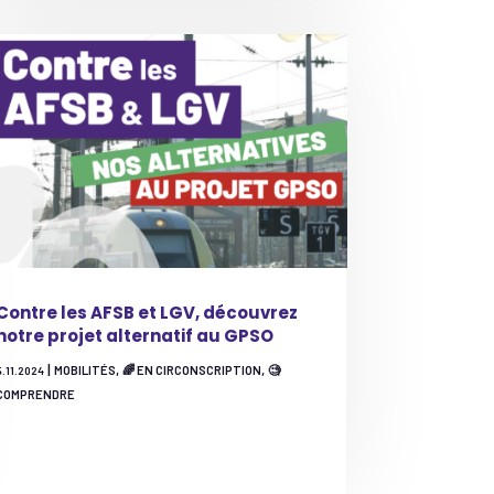
Contre les AFSB et LGV, découvrez
notre projet alternatif au GPSO
|
,
,
MOBILITÉS
🌈 EN CIRCONSCRIPTION
🧐
5.11.2024
COMPRENDRE