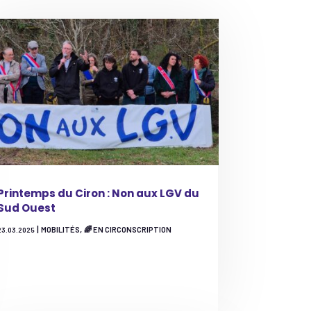
Printemps du Ciron : Non aux LGV du
Sud Ouest
|
,
MOBILITÉS
🌈 EN CIRCONSCRIPTION
23.03.2025