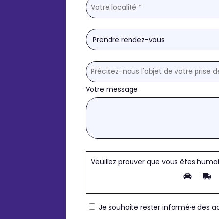
Votre message
Veuillez prouver que vous êtes huma
Je souhaite rester informé·e des ac