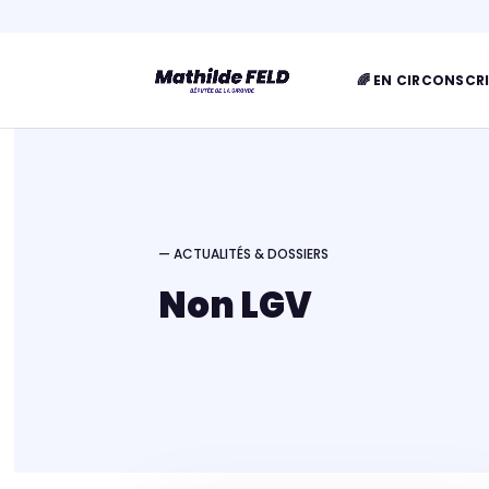
🌈 EN CIRCONSCR
— ACTUALITÉS & DOSSIERS
Non LGV