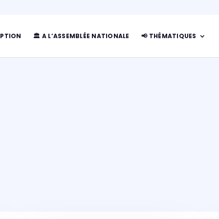
IPTION
🏛 A L’ASSEMBLÉE NATIONALE
📢 THÉMATIQUES