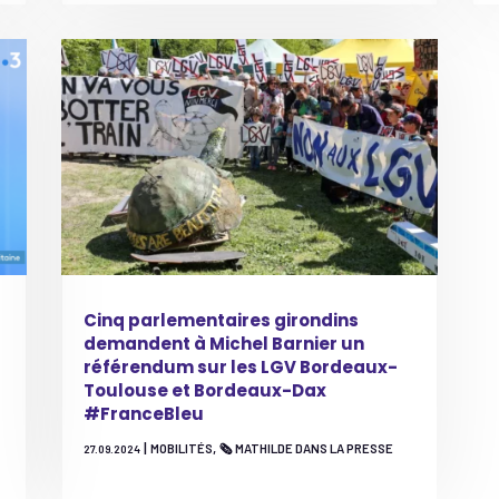
Cinq parlementaires girondins
demandent à Michel Barnier un
référendum sur les LGV Bordeaux-
Toulouse et Bordeaux-Dax
#FranceBleu
|
,
MOBILITÉS
🗞️ MATHILDE DANS LA PRESSE
27.09.2024