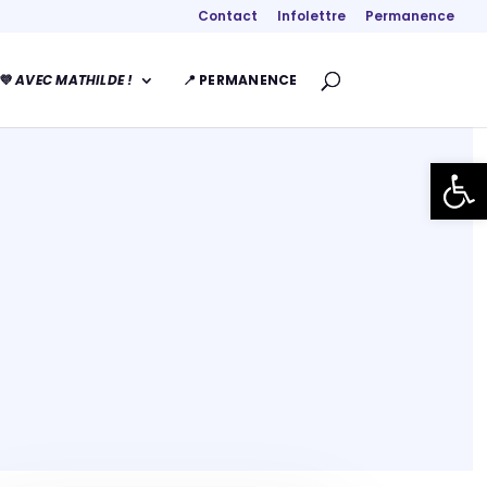
Contact
Infolettre
Permanence
💜
AVEC MATHILDE !
📍 PERMANENCE
Ouvrir la