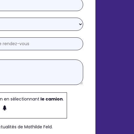
in en sélectionnant
le camion
.
tualités de Mathilde Feld.