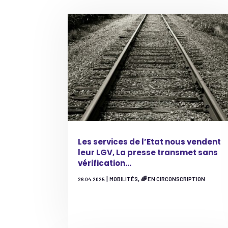
Les services de l’Etat nous vendent
leur LGV, La presse transmet sans
vérification…
|
,
MOBILITÉS
🌈 EN CIRCONSCRIPTION
26.04.2025