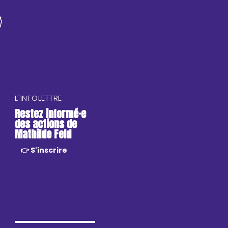

L'INFOLETTRE
Restez informé·e
des actions de
Mathilde Feld
👉 S'inscrire