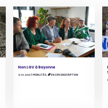
Non LGV à Bayonne
|
,
MOBILITÉS
🌈 EN CIRCONSCRIPTION
12.04.2025