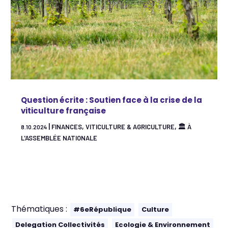
Question écrite : Soutien face à la crise de la
viticulture française
|
,
,
FINANCES
VITICULTURE & AGRICULTURE
🏛 À
8.10.2024
L'ASSEMBLÉE NATIONALE
Thématiques :
#6eRépublique
Culture
Delegation Collectivités
Ecologie & Environnement