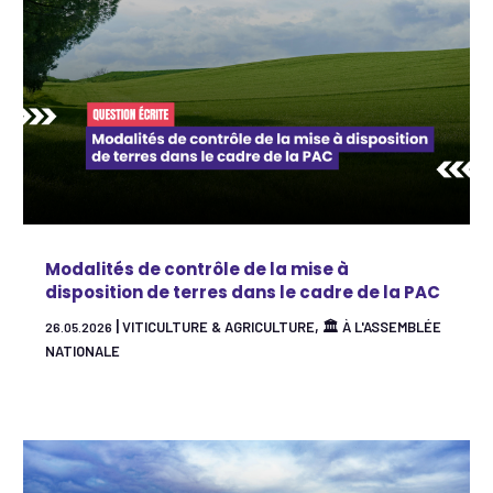
Modalités de contrôle de la mise à
disposition de terres dans le cadre de la PAC
|
,
VITICULTURE & AGRICULTURE
🏛 À L'ASSEMBLÉE
26.05.2026
NATIONALE