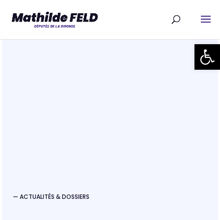
Ouvrir la
— ACTUALITÉS & DOSSIERS