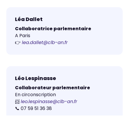
Léa Dallet
Collaboratrice parlementaire
A Paris
👉
lea.dallet@clb-an.fr
Léo Lespinasse
Collaborateur parlementaire
En circonscription
📨
leo.lespinasse@clb-an.fr
📞 07 59 51 36 38