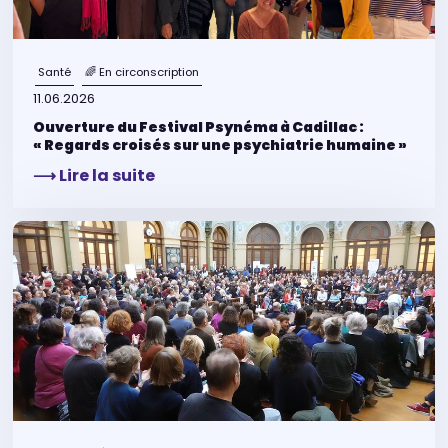
Santé
🌈 En circonscription
11.06.2026
Ouverture du Festival Psynéma à Cadillac :
« Regards croisés sur une psychiatrie humaine »
⟶ Lire la suite