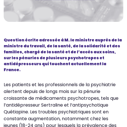
Question écrite adressée à M. le ministre auprès de la
ministre du travail, de la santé, de la solidarité et des
familles, chargé de la santé et de l’accès aux soins,
sur les pénuries de plusieurs psychotropes et
antidépresseurs qui touchent actuellement la
France.
Les patients et les professionnels de la psychiatrie
alertent depuis de longs mois sur la pénurie
croissante de médicaments psychotropes, tels que
l’antidépresseur Sertraline et l’antipsychotique
Quétiapine. Les troubles psychiatriques sont en
constante augmentation, notamment chez les
jeunes (18-24 ans) pour lesquels la prévalence des