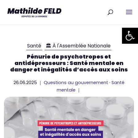
Ouvrir la
Santé
🏛 À l'Assemblée Nationale
Pénurie de psychotropes et
antidépresseurs : Santé mentale en
danger et inégalités d’accès aux soins
26.06.2025 ｜
Questions au gouvernement
·
Santé
mentale
｜