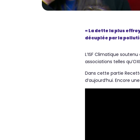
« La dette la plus effro
décuplée par la pollut
L’ISF Climatique soutenu 
associations telles qu’OX
Dans cette partie Recett
d’aujourd’hui. Encore une