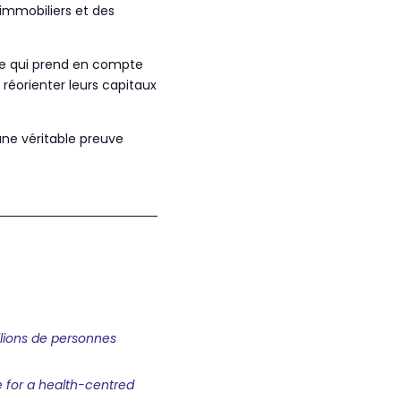
 immobiliers et des
ale qui prend en compte
 réorienter leurs capitaux
une véritable preuve
llions de personnes
 for a health-centred