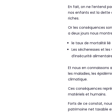
En fait, on ne l’entend p
nos enfants est la dette 
riches.
Or les conséquences sont
a deux jours nous montre
le taux de mortalité l
Les sécheresses et les 
d’insécurité alimentair
Et nous en connaissons aus
les maladies, les épidémi
climatique.
Ces conséquences représ
matériels et humains.
Forts de ce constat, nous 
patrimoine net taxable e