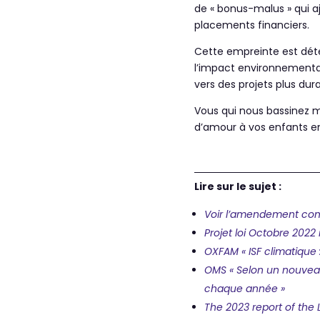
de « bonus-malus » qui aj
placements financiers.
Cette empreinte est déte
l’impact environnemental 
vers des projets plus dur
Vous qui nous bassinez ma
d’amour à vos enfants en
Lire sur le sujet :
Voir l’amendement comp
Projet loi Octobre 2022 
OXFAM « ISF climatique :
OMS « Selon un nouveau
chaque année »
The 2023 report of the