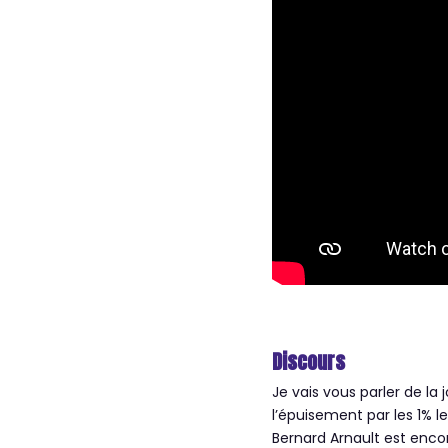
Discours
Je vais vous parler de la
l’épuisement par les 1% 
Bernard Arnault est encor