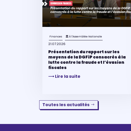
Finances
🏛 À l'Assemblée Nationale
21.07.2026
Présentation du rapport sur les
moyens de la DGFiP consacrés à la
lutte contre la fraude et l’évasion
fiscales
⟶ Lire la suite
Toutes les actualités