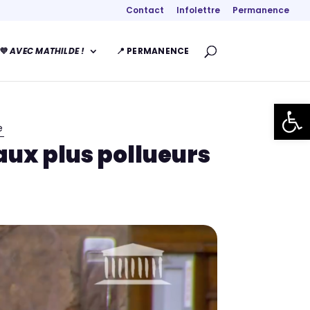
Contact
Infolettre
Permanence
💜
AVEC MATHILDE !
📍 PERMANENCE
Ouvrir la
e
aux plus pollueurs