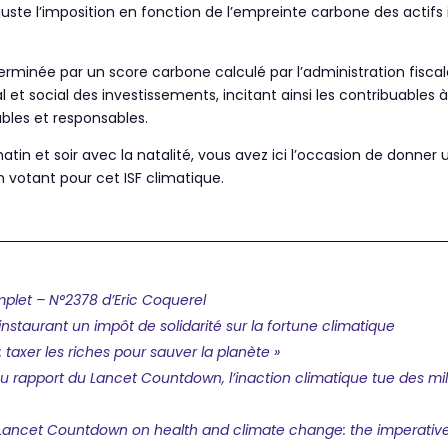
uste l’imposition en fonction de l’empreinte carbone des actifs
rminée par un score carbone calculé par l’administration fisc
et social des investissements, incitant ainsi les contribuables à
ables et responsables.
tin et soir avec la natalité, vous avez ici l’occasion de donner 
 votant pour cet ISF climatique.
let – N°2378 d’Eric Coquerel
instaurant un impôt de solidarité sur la fortune climatique
 taxer les riches pour sauver la planète »
 rapport du Lancet Countdown, l’inaction climatique tue des mi
Lancet
Countdown on health and climate change: the imperative