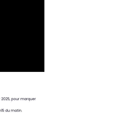
er 2025, pour marquer
h15 du matin.