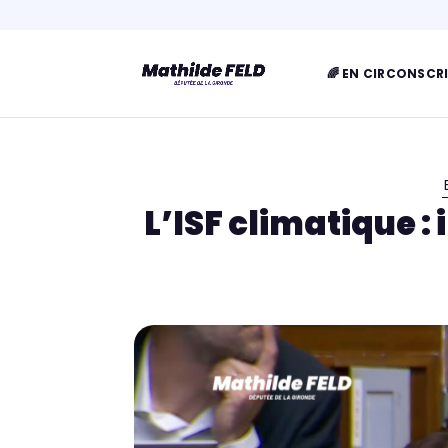
🌈 EN CIRCONSCR
L’ISF climatique 