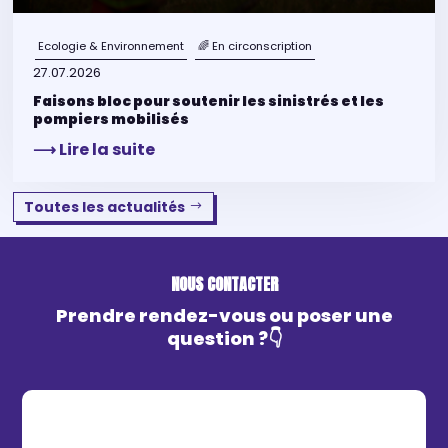
Ecologie & Environnement
🌈 En circonscription
27.07.2026
Faisons bloc pour soutenir les sinistrés et les
pompiers mobilisés
⟶ Lire la suite
Toutes les actualités
NOUS CONTACTER
Prendre rendez-vous ou poser une
question ?👇