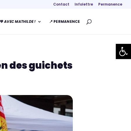
Contact
Infolettre
Permanence
💜
AVEC MATHILDE !
📍 PERMANENCE
Ouvrir la
n des guichets