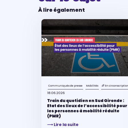
À lire également
Communiqués de presse
Mobilités
🌈 En circonscriptio
18.06.2026
Train du quotidien en Sud Gironde :
Etat des lieux de l’accessibilité pour
les personnes à mobilité réduite
(PMR)
⟶ Lire la suite