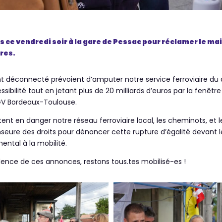
ce vendredi soir à la gare de Pessac pour réclamer le ma
res.
nt déconnecté prévoient d’amputer notre service ferroviaire du 
ibilité tout en jetant plus de 20 milliards d’euros par la fenêtre
LGV Bordeaux-Toulouse.
ent en danger notre réseau ferroviaire local, les cheminots, et l
enseure des droits pour dénoncer cette rupture d’égalité devant l
ental à la mobilité.
violence de ces annonces, restons tous.tes mobilisé-es !