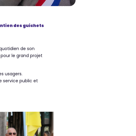
intien des guichets
quotidien de son
 pour le grand projet
es usagers.
e service public et