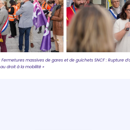
Fermetures massives de gares et de guichets SNCF : Rupture d’
au droit à la mobilité »