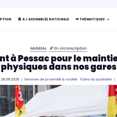
IPTION
🏛 A L’ASSEMBLÉE NATIONALE
📢 THÉMATIQUES
Mobilités
🌈 En circonscription
 à Pessac pour le maintie
physiques dans nos gares
26.09.2025 ｜
Services de proximité & ruralité
·
Trains du quotidien
｜