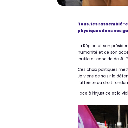
Tous.tes rassemblé-es 
physiques dans nos ga
La Région et son préside
humanité et de son access
inutile et ecocide de #
Ces choix politiques mett
Je viens de saisir la déf
l’atteinte au droit fondam
Face à l’injustice et la 