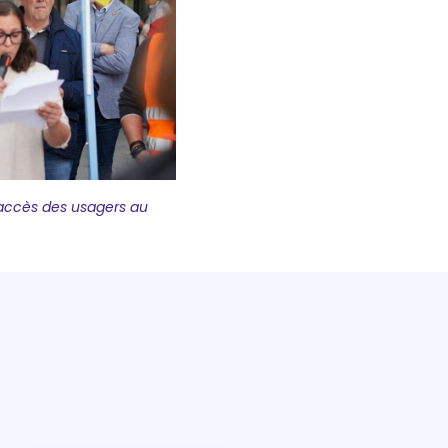
accès des usagers au