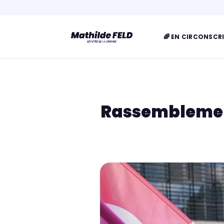
🌈 EN CIRCONSCR
Rassemblement