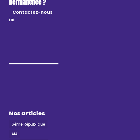
permanence ?
Contactez-nous
ici
Nos articles
6éme République
AIA