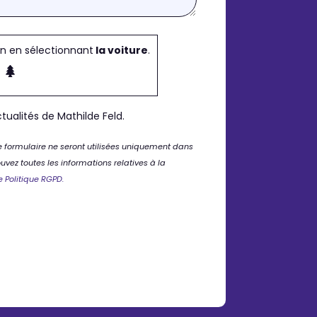
in en sélectionnant
la voiture
.
tualités de Mathilde Feld.
 formulaire ne seront utilisées uniquement dans
vez toutes les informations relatives à la
e Politique RGPD.