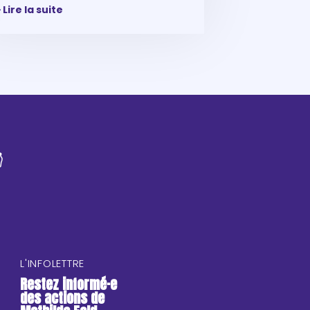
Lire la suite

L'INFOLETTRE
Restez informé·e
des actions de