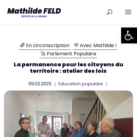
Ouvrir la
🌈 En circonscription
💜 Avec Mathilde !
🚀 Parlement Populaire
La permanence pour les citoyens du
territoire : atelier des lois
09.02.2025 ｜
Education populaire
｜