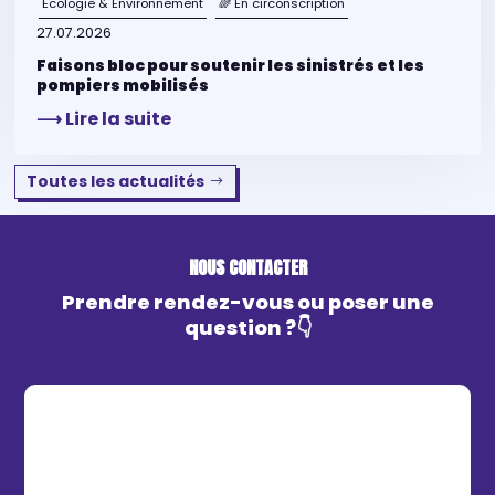
Ecologie & Environnement
🌈 En circonscription
27.07.2026
Faisons bloc pour soutenir les sinistrés et les
pompiers mobilisés
⟶ Lire la suite
Toutes les actualités
NOUS CONTACTER
Prendre rendez-vous ou poser une
question ?👇