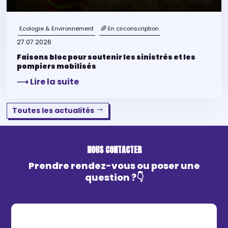
Ecologie & Environnement
🌈 En circonscription
27.07.2026
Faisons bloc pour soutenir les sinistrés et les
pompiers mobilisés
⟶ Lire la suite
Toutes les actualités
NOUS CONTACTER
Prendre rendez-vous ou poser une
question ?👇