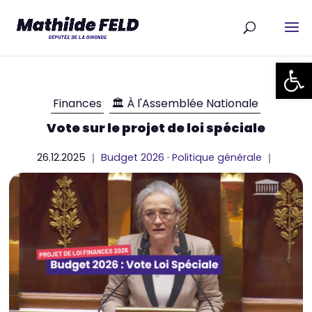
Ouvrir la
Finances
🏛 À l'Assemblée Nationale
Vote sur le projet de loi spéciale
26.12.2025 ｜
Budget 2026
·
Politique générale
｜