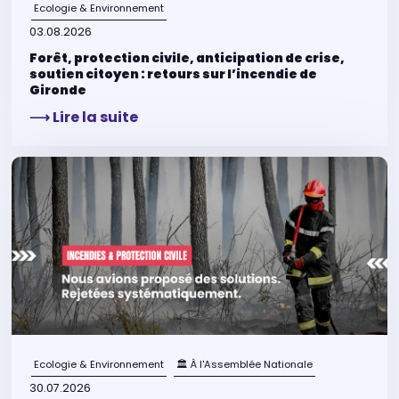
Ecologie & Environnement
03.08.2026
Forêt, protection civile, anticipation de crise,
soutien citoyen : retours sur l’incendie de
Gironde
⟶ Lire la suite
Ecologie & Environnement
🏛 À l'Assemblée Nationale
30.07.2026