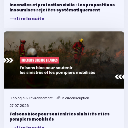
Incendies et protection civile : Les propositions
insoumises rejetées systématiquement
⟶ Lire la suite
Ecologie & Environnement
🌈 En circonscription
27.07.2026
Faisons bloc pour soutenir les sinistrés et les
pompiers mobilisés
⟶ Lire la suite