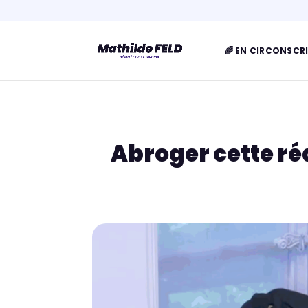
🌈 EN CIRCONSCR
Abroger cette ré