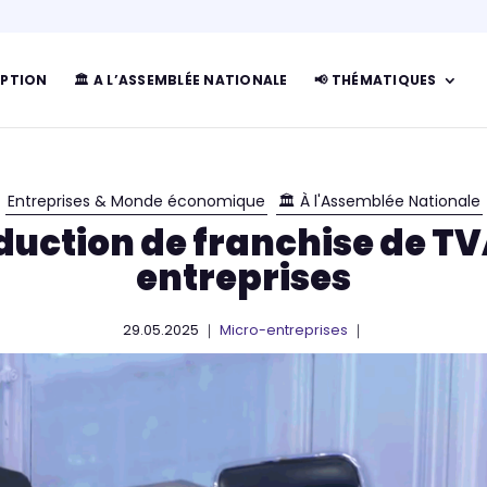
IPTION
🏛 A L’ASSEMBLÉE NATIONALE
📢 THÉMATIQUES
Entreprises & Monde économique
🏛 À l'Assemblée Nationale
duction de franchise de TV
entreprises
29.05.2025 ｜
Micro-entreprises
｜