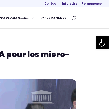
Contact
Infolettre
Permanence
💜
AVEC MATHILDE !
📍 PERMANENCE
Ouvrir la
A pour les micro-