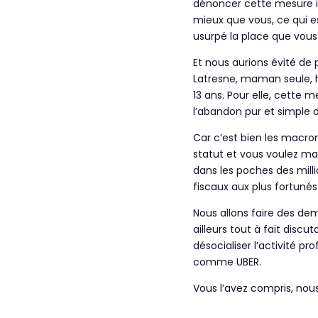
dénoncer cette mesure in
mieux que vous, ce qui e
usurpé la place que vous
Et nous aurions évité de 
Latresne, maman seule, h
13 ans. Pour elle, cette 
l’abandon pur et simple d
Car c’est bien les macron
statut et vous voulez mai
dans les poches des milli
fiscaux aux plus fortunés
Nous allons faire des de
ailleurs tout à fait disc
désocialiser l’activité p
comme UBER.
Vous l’avez compris, nou