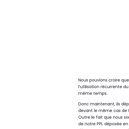
Nous pouvions croire que
l’utilisation récurrente 
même temps.
Donc maintenant, ils dép
devant le même cas de f
Outre le fait que nous so
de notre PPL déposée en 