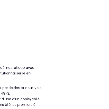
nt démocratique avec
tutionnaliser le en
 pesticides et nous voici
 49-3.
t d’une d’un copié/collé
ns été les premiers à