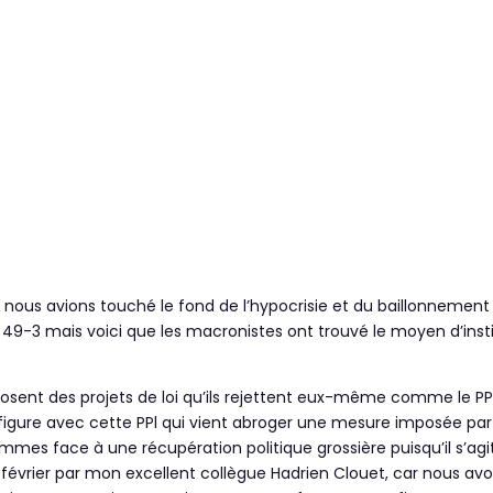
 nous avions touché le fond de l’hypocrisie et du baillonneme
du 49-3 mais voici que les macronistes ont trouvé le moyen d’insti
osent des projets de loi qu’ils rejettent eux-même comme le PPL
igure avec cette PPl qui vient abroger une mesure imposée par
mmes face à une récupération politique grossière puisqu’il s’agi
février par mon excellent collègue Hadrien Clouet, car nous avo