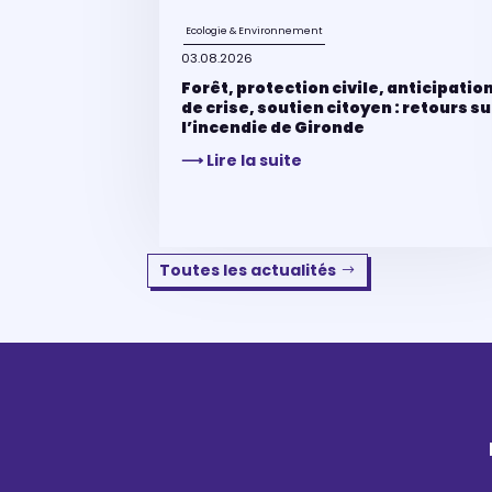
Ecologie & Environnement
03.08.2026
Forêt, protection civile, anticipatio
de crise, soutien citoyen : retours su
l’incendie de Gironde
⟶ Lire la suite
Toutes les actualités