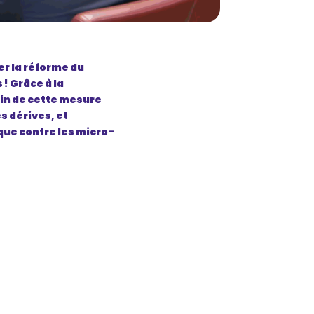
r la réforme du
! Grâce à la
fin de cette mesure
s dérives, et
que contre les micro-