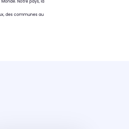
 Monde. Notre pays, la
veaux, des communes au