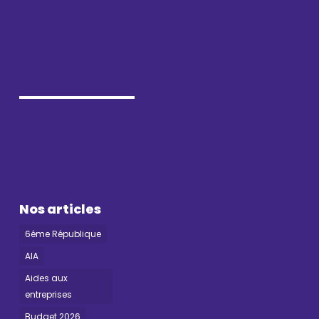
Nos articles
6éme République
AIA
Aides aux
entreprises
Budget 2026