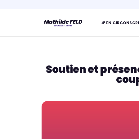
🌈 EN CIRCONSCR
Soutien et présen
cou