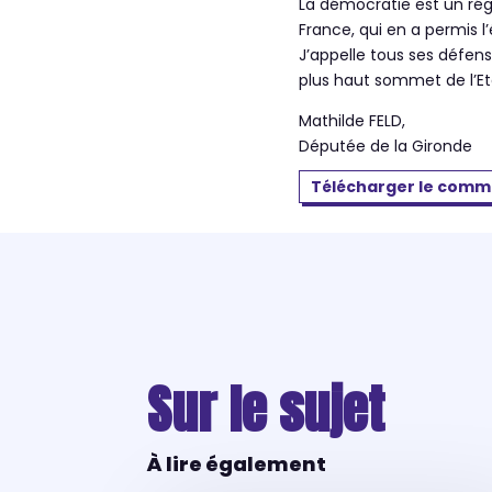
La démocratie est un régi
France, qui en a permis l’
J’appelle tous ses défen
plus haut sommet de l’Eta
Mathilde FELD,
Députée de la Gironde
Télécharger le comm
Sur le sujet
À lire également