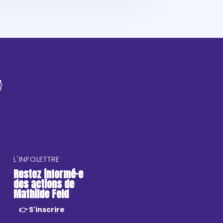

L'INFOLETTRE
Restez informé·e
des actions de
Mathilde Feld
👉 S'inscrire