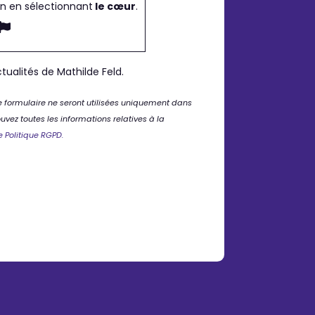
in en sélectionnant
le cœur
.
tualités de Mathilde Feld.
 formulaire ne seront utilisées uniquement dans
vez toutes les informations relatives à la
e Politique RGPD.