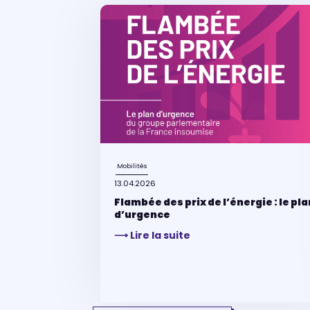
Mobilités
13.04.2026
Flambée des prix de l’énergie : le pla
d’urgence
⟶ Lire la suite