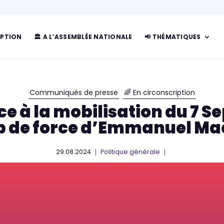
IPTION
🏛 A L’ASSEMBLÉE NATIONALE
📢 THÉMATIQUES
Communiqués de presse
🌈 En circonscription
ce à la mobilisation du 7 S
p de force d’Emmanuel Ma
29.08.2024 ｜
Politique générale
｜