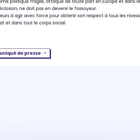
me politique fragile, attaqué de toute part en Europe et dans le
éclosion, ne doit pas en devenir le fossoyeur.
seurs à agir avec force pour obtenir son respect à tous les ni
t et dans tout le corps social.
uniqué de presse