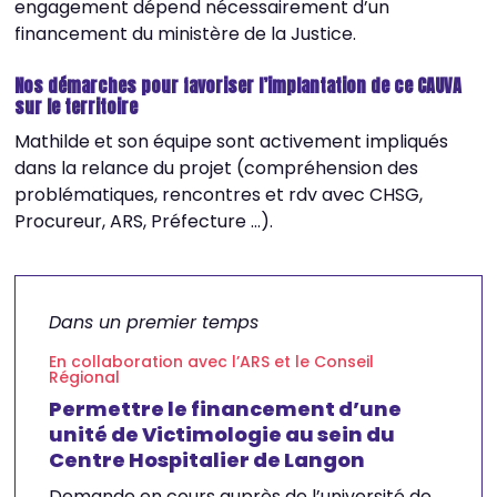
engagement dépend nécessairement d’un
financement du ministère de la Justice.
Nos démarches pour favoriser l’implantation de ce CAUVA
sur le territoire
Mathilde et son équipe sont activement impliqués
dans la relance du projet (compréhension des
problématiques, rencontres et rdv avec CHSG,
Procureur, ARS, Préfecture …).
Dans un premier temps
En collaboration avec l’ARS et le Conseil
Régional
Permettre le financement d’une
unité de Victimologie au sein du
Centre Hospitalier de Langon
Demande en cours auprès de l’université de