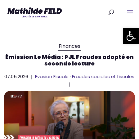
Ouvrir la
Finances
Émission Le Média : PJL Fraudes adopté en
seconde lecture
07.05.2026 ｜
Evasion Fiscale
·
Fraudes sociales et fiscales
｜