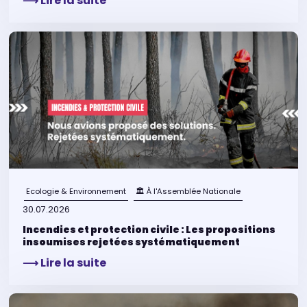
⟶ Lire la suite
Ecologie & Environnement
🏛 À l'Assemblée Nationale
30.07.2026
Incendies et protection civile : Les propositions
insoumises rejetées systématiquement
⟶ Lire la suite