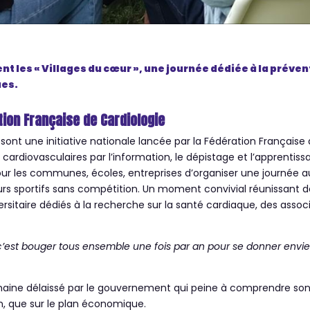
t les « Villages du cœur », une journée dédiée à la préven
ues.
tion Française de Cardiologie
sont une initiative nationale lancée par la Fédération Française 
s cardiovasculaires par l’information, le dépistage et l’apprentis
pour les communes, écoles, entreprises d’organiser une journée a
rs sportifs sans compétition. Un moment convivial réunissant 
versitaire dédiés à la recherche sur la santé cardiaque, des assoc
’est bouger tous ensemble une fois par an pour se donner envie d
maine délaissé par le gouvernement qui peine à comprendre son
n, que sur le plan économique.