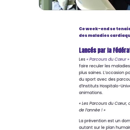
Ce week-end se tenaien
des maladies cardiaq
Lancés par la Fédéra
Les
« Parcours du Cœur »
faire reculer les maladie
plus saines. L’occasion 
du sport avec des parcou
d’Instituts Hospitalo-Uni
animations.
« Les Parcours du Cœur, c
de l’année ! »
La prévention est un do
autant sur le plan humai