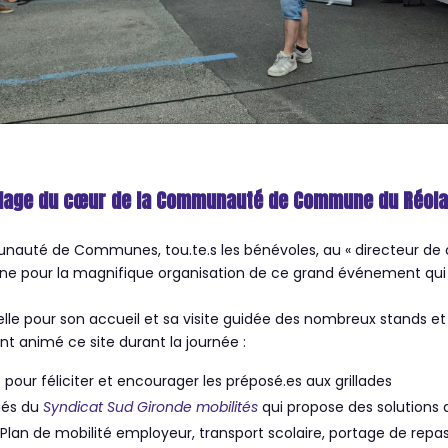
llage du cœur de la Communauté de Commune du Réolai
nauté de Communes, tou.te.s les bénévoles, au « directeur de 
ne pour la magnifique organisation de ce grand événement qui 
le pour son accueil et sa visite guidée des nombreux stands et 
ont animé ce site durant la journée :
e pour féliciter et encourager les préposé.es aux grillades
iés du
Syndicat Sud Gironde mobilités
qui propose des solutions 
, Plan de mobilité employeur, transport scolaire, portage de repas