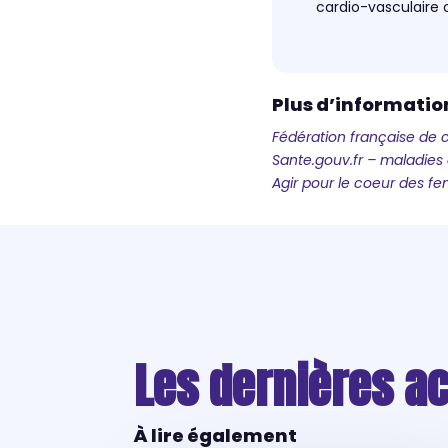
cardio-vasculaire 
Plus d’information
Fédération française de c
Sante.gouv.fr – maladies
Agir pour le coeur des 
Les dernières ac
À lire également