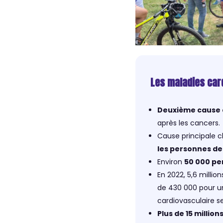
Les maladies car
Deuxième cause 
après les cancers.
Cause principale c
les personnes de 
Environ
50 000 pe
En 2022, 5,6 milli
de 430 000 pour un
cardiovasculaire s
Plus de 15 millio