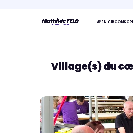
🌈 EN CIRCONSCR
Village(s) du cœ