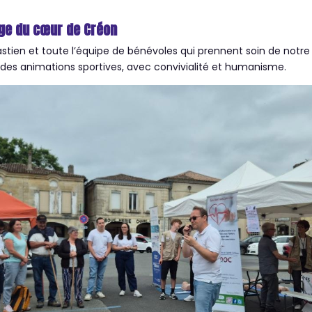
age du cœur de Créon
astien et toute l’équipe de bénévoles qui prennent soin de notr
t des animations sportives, avec convivialité et humanisme.