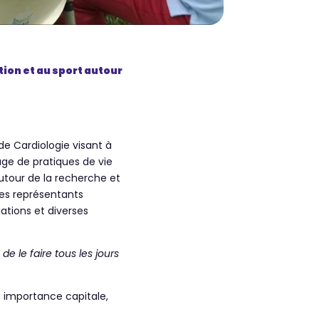
tion et au sport autour
de Cardiologie visant à
sage de pratiques de vie
utour de la recherche et
des représentants
iations et diverses
e le faire tous les jours
 importance capitale,