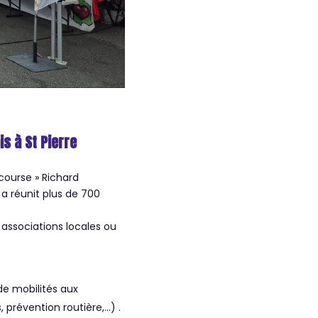
s à St Pierre
course » Richard
a réunit plus de 700
associations locales ou
de mobilités aux
, prévention routière,…) .