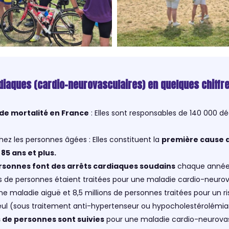
diaques (cardio-neurovasculaires) en quelques chiffr
de mortalité en France
: Elles sont responsables de 140 000 dé
hez les personnes âgées : Elles constituent la
première cause d
85 ans et plus.
rsonnes font des arrêts cardiaques soudains
chaque année 
ons de personnes étaient traitées pour une maladie cardio-neurov
e maladie aiguë et 8,5 millions de personnes traitées pour un r
eul (sous traitement anti-hypertenseur ou hypocholestérolémia
ns de personnes sont suivies
pour une maladie cardio-neurovasc