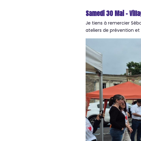
Samedi 30 Mai – Vill
Je tiens à remercier Séb
ateliers de prévention e