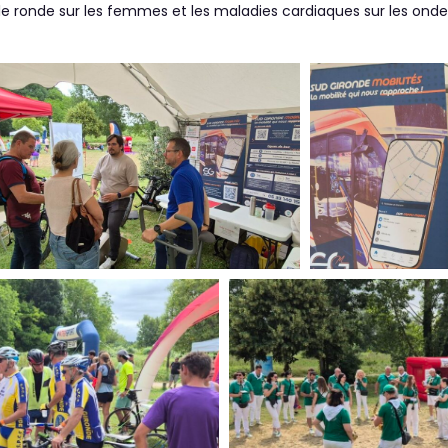
ble ronde sur les femmes et les maladies cardiaques sur les ond