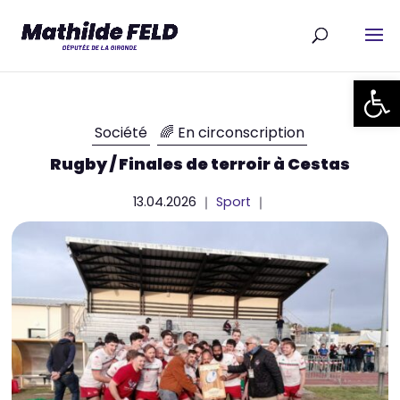
Ouvrir la
Société
🌈 En circonscription
Rugby / Finales de terroir à Cestas
13.04.2026 ｜
Sport
｜