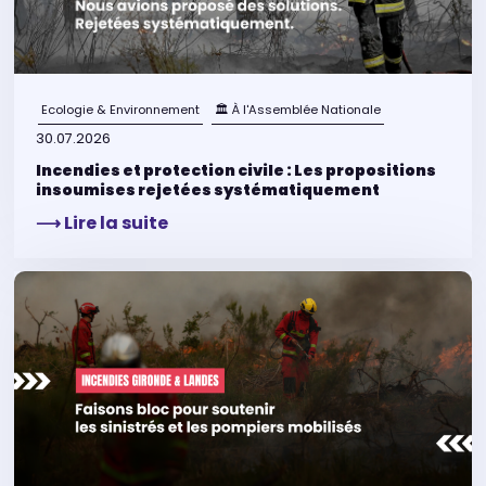
Ecologie & Environnement
🏛 À l'Assemblée Nationale
30.07.2026
Incendies et protection civile : Les propositions
insoumises rejetées systématiquement
⟶ Lire la suite