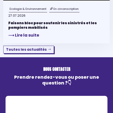
Ecologie & Environnement
🌈 En circonscription
27.07.2026
Faisons bloc pour soutenir les sinistrés et les
pompiers mobilisés
⟶ Lire la suite
Toutes les actualités
NOUS CONTACTER
Prendre rendez-vous ou poser une
question ?👇