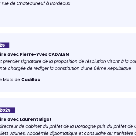
0 rue de Chateauneuf à Bordeaux
25
ire avec Pierre-Yves CADALEN
t premier signataire de la proposition de résolution visant à la 
nte chargée de rédiger la constitution d’une 6éme République
 de Mots de
Cadillac
 2025
ire avec Laurent Bigot
directeur de cabinet du préfet de la Dordogne puis du préfet de 
Gilets Jaunes, Académie diplomatique et consulaire au ministère 