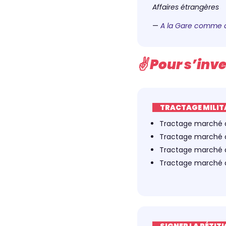
Affaires étrangères
—
A la Gare comme à
✌️ Pour s’inve
TRACTAGE MILIT
Tractage marché
Tractage marché
Tractage marché
Tractage marché
SIGNER LA PÉTIT