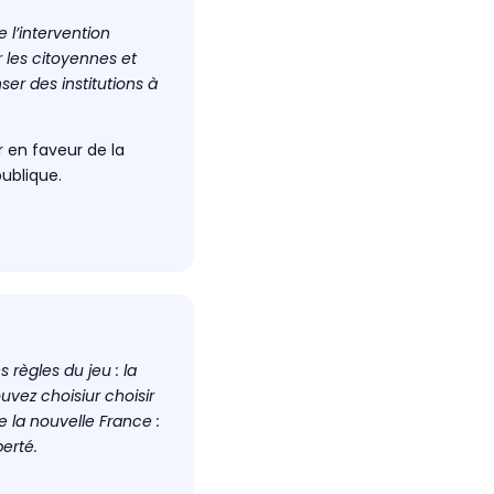
 l’intervention
 les citoyennes et
ser des institutions à
 en faveur de la
ublique.
règles du jeu : la
vez choisiur choisir
 la nouvelle France :
berté.