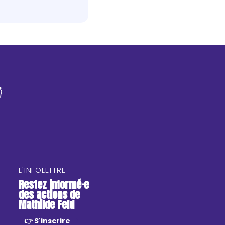

L'INFOLETTRE
Restez informé·e
des actions de
Mathilde Feld
👉 S'inscrire