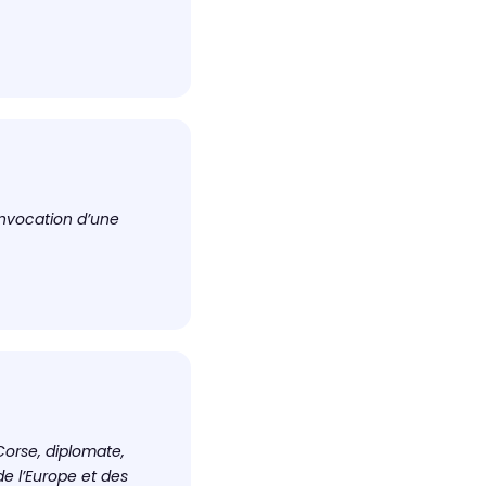
convocation d’une
Corse, diplomate,
de l’Europe et des