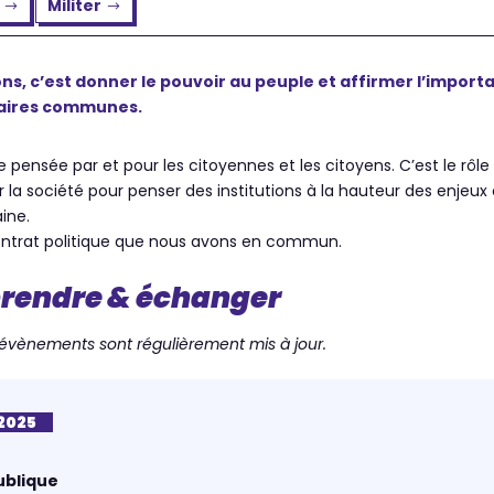
Militer
ns, c’est donner le pouvoir au peuple et affirmer l’import
faires communes.
e pensée par et pour les citoyennes et les citoyens. C’est le rôl
 la société pour penser des institutions à la hauteur des enjeux
ine.
 contrat politique que nous avons en commun.
prendre & échanger
s évènements sont régulièrement mis à jour.
 2025
ublique