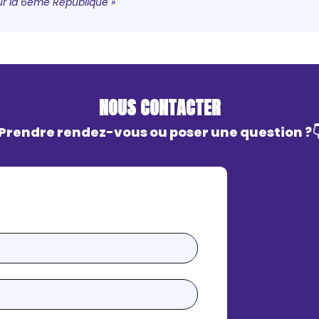
our la 6ème République »
NOUS CONTACTER
Prendre rendez-vous ou poser une question ?