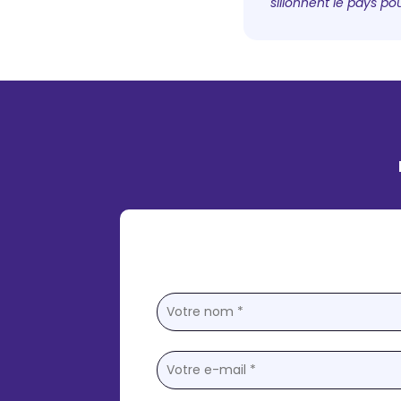
sillonnent le pays p